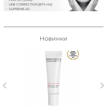
LINE CORRECTION [BTX-HA]
SUPREME 4D
Новинки