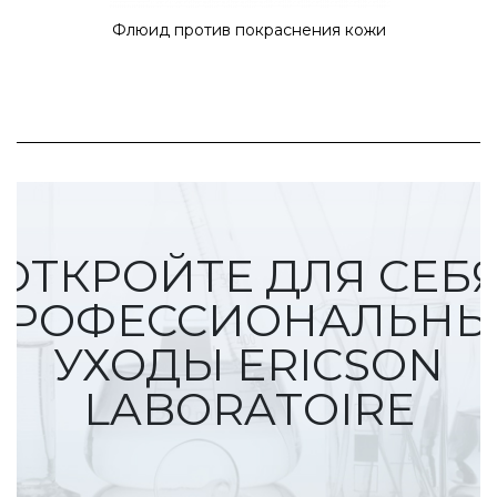
Флюид против покраснения кожи
ОТКРОЙТЕ ДЛЯ СЕБ
ПРОФЕССИОНАЛЬНЫ
УХОДЫ ERICSON
LABORATOIRE