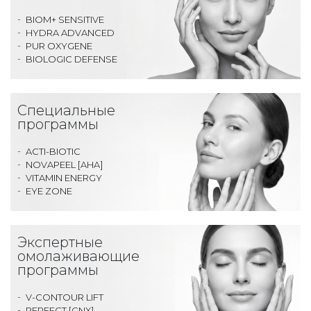
BIOM+ SENSITIVE
HYDRA ADVANCED
PUR OXYGENE
BIOLOGIC DEFENSE
Специальные
программы
ACTI-BIOTIC
NOVAPEEL [AHA]
VITAMIN ENERGY
EYE ZONE
Экспертные
омолаживающие
программы
V-CONTOUR LIFT
PERFECT [GNX]